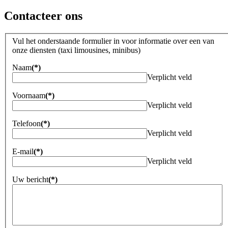
Contacteer ons
Vul het onderstaande formulier in voor informatie over een van
onze diensten (taxi limousines, minibus)
Naam
(*)
Verplicht veld
Voornaam
(*)
Verplicht veld
Telefoon
(*)
Verplicht veld
E-mail
(*)
Verplicht veld
Uw bericht
(*)